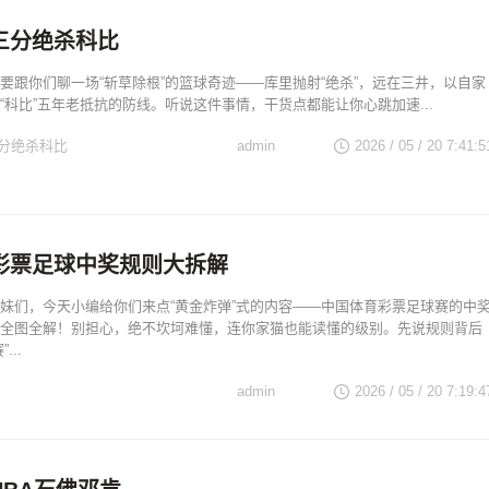
三分绝杀科比
要跟你们聊一场“斩草除根”的篮球奇迹——库里抛射“绝杀”，远在三井，以自家
“科比”五年老抵抗的防线。听说这件事情，干货点都能让你心跳加速...
分绝杀科比
admin
2026 / 05 / 20 7:41:5
彩票足球中奖规则大拆解
妹们，今天小编给你们来点“黄金炸弹”式的内容——中国体育彩票足球赛的中
全图全解！别担心，绝不坎坷难懂，连你家猫也能读懂的级别。先说规则背后
...
admin
2026 / 05 / 20 7:19:4
足球中奖规则图解