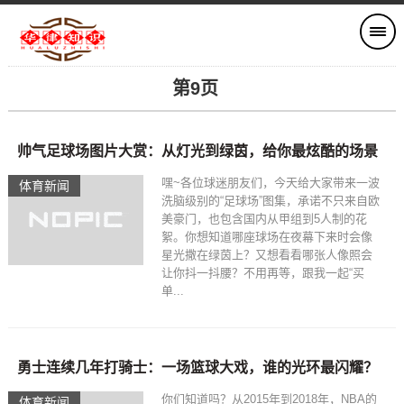
第9页
帅气足球场图片大赏：从灯光到绿茵，给你最炫酷的场景
嘿~各位球迷朋友们，今天给大家带来一波
体育新闻
洗脑级别的“足球场”图集，承诺不只来自欧
美豪门，也包含国内从甲组到5人制的花
絮。你想知道哪座球场在夜幕下来时会像
星光撒在绿茵上？又想看看哪张人像照会
让你抖一抖腰？不用再等，跟我一起“买
单...
勇士连续几年打骑士：一场篮球大戏，谁的光环最闪耀？
你们知道吗？从2015年到2018年，NBA的
体育新闻