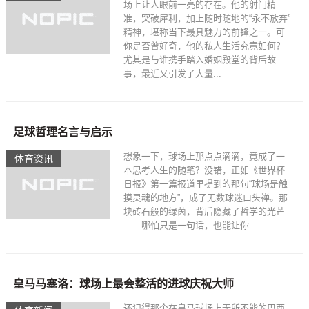
场上让人眼前一亮的存在。他的射门精
准，突破犀利，加上随时随地的“永不放弃”
精神，堪称当下最具魅力的前锋之一。可
你是否曾好奇，他的私人生活究竟如何？
尤其是与谁携手踏入婚姻殿堂的背后故
事，最近又引发了大量...
足球哲理名言与启示
想象一下，球场上那点点滴滴，竟成了一
体育资讯
本思考人生的随笔？没错，正如《世界杯
日报》第一篇报道里提到的那句“球场是触
摸灵魂的地方”，成了无数球迷口头禅。那
块砖石般的绿茵，背后隐藏了哲学的光芒
——哪怕只是一句话，也能让你...
皇马马塞洛：球场上最会整活的进球庆祝大师
还记得那个在皇马球场上无所不能的巴西