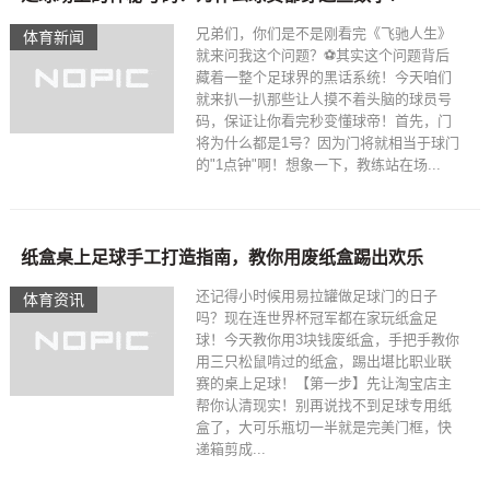
兄弟们，你们是不是刚看完《飞驰人生》
体育新闻
就来问我这个问题？⚽️其实这个问题背后
藏着一整个足球界的黑话系统！今天咱们
就来扒一扒那些让人摸不着头脑的球员号
码，保证让你看完秒变懂球帝！首先，门
将为什么都是1号？因为门将就相当于球门
的"1点钟"啊！想象一下，教练站在场...
纸盒桌上足球手工打造指南，教你用废纸盒踢出欢乐
还记得小时候用易拉罐做足球门的日子
体育资讯
吗？现在连世界杯冠军都在家玩纸盒足
球！今天教你用3块钱废纸盒，手把手教你
用三只松鼠啃过的纸盒，踢出堪比职业联
赛的桌上足球！【第一步】先让淘宝店主
帮你认清现实！别再说找不到足球专用纸
盒了，大可乐瓶切一半就是完美门框，快
递箱剪成...