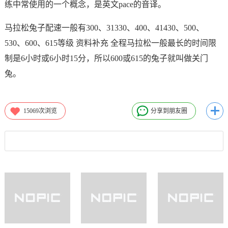
练中常使用的一个概念，是英文pace的音译。
马拉松兔子配速一般有300、31330、400、41430、500、
530、600、615等级 资料补充 全程马拉松一般最长的时间限
制是6小时或6小时15分，所以600或615的兔子就叫做关门
兔。
15069
次浏览
分享到朋友圈