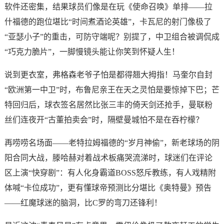
软件还密集，结果球员们像是在玩《使命召唤》单排——拉
什福德的跑位堪比“时间煮酒论英雄”，卡瓦尼的射门像极了
“亚瑟小子”的重击，可防守端呢？别提了，中卫组合被调侃成
“巧克力脆片”，一脚慢镜头能让你笑到怀疑人生！
说到更衣室，弗格森老爷子怕是都得翘大拇指！马奎尔自封
“欧洲第一中卫”时，布鲁尼亲王在天之灵怕是要惊掉下巴；芒
特回归后，球衣签名居然比张三丰的倚天剑还抢手，曼联粉
丝们连夜开“古董拍卖会”时，隔壁曼城怕不是在吞柠檬？
再唠唠名场面——老特拉姆福德的“岁月神偷”，新老球场的阴
阳合同大战，滕哈赫对着战术板痛哭流涕时，球迷们在评论
区上演“快穿剧”：有人化身霸道BOSS怒斥教练，有人戏精附
体喊“卡位成功”，更有懂球帝预测比分堪比《奥特曼》预告
——红魔球迷的脑洞，比C罗的弯刀还锋利！