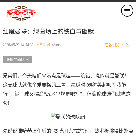
红魔曼联：绿茵场上的铁血与幽默
2026-05-22 14:54:38
体育新闻
admin
已被浏览547次
曼联的球队url
兄弟们，今天咱们来唠点足球嗑——没错，说的就是曼联！
这支球队就像个爱显摆的二舅，赢球时吹嘘“英超殿军我能
行”，输了球又摆烂“战术犯规是吧？”，但偏偏球迷们就吃这
套！
先说说滕哈赫上任后的“赛博朋克”式管理，战术板排得比外卖