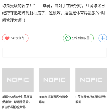
球是曼联的哲学！”——毕竟，当对手在庆祝时，红魔球迷已
经蹲守贴吧蹲到腿抽筋了，这波啊，这波是体育界最狠的“时
间管理大师”！
547
次浏览
分享到朋友圈
美国VS威尔士世界杯高
2018女排联赛积分榜全
C罗在欧洲杯的那些权杖
燃集锦：球迷秀恩爱，
曝光
瞬间
回放炸裂你全世界