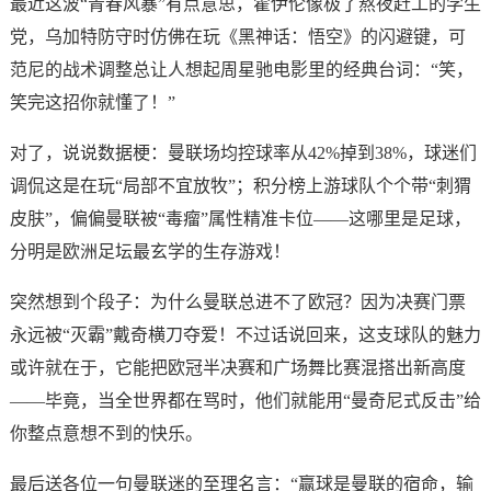
最近这波“青春风暴”有点意思，霍伊伦像极了熬夜赶工的学生
党，乌加特防守时仿佛在玩《黑神话：悟空》的闪避键，可
范尼的战术调整总让人想起周星驰电影里的经典台词：“笑，
笑完这招你就懂了！”
对了，说说数据梗：曼联场均控球率从42%掉到38%，球迷们
调侃这是在玩“局部不宜放牧”；积分榜上游球队个个带“刺猬
皮肤”，偏偏曼联被“毒瘤”属性精准卡位——这哪里是足球，
分明是欧洲足坛最玄学的生存游戏！
突然想到个段子：为什么曼联总进不了欧冠？因为决赛门票
永远被“灭霸”戴奇横刀夺爱！不过话说回来，这支球队的魅力
或许就在于，它能把欧冠半决赛和广场舞比赛混搭出新高度
——毕竟，当全世界都在骂时，他们就能用“曼奇尼式反击”给
你整点意想不到的快乐。
最后送各位一句曼联迷的至理名言：“赢球是曼联的宿命，输