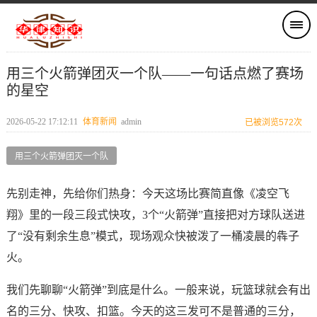
用三个火箭弹团灭一个队——一句话点燃了赛场
的星空
2026-05-22 17:12:11
体育新闻
admin
已被浏览572次
用三个火箭弹团灭一个队
先别走神，先给你们热身：今天这场比赛简直像《凌空飞
翔》里的一段三段式快攻，3个“火箭弹”直接把对方球队送进
了“没有剩余生息”模式，现场观众快被泼了一桶凌晨的犇子
火。
我们先聊聊“火箭弹”到底是什么。一般来说，玩篮球就会有出
名的三分、快攻、扣篮。今天的这三发可不是普通的三分，