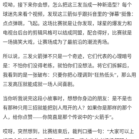
哎呦，接下来你会想，怎么把这三发当成一种新造型？每个
球迷先来看个视频，发现这三箭似乎跟抖音里的“弹幕”挺像：
点点弹跳，飞起。这场比赛就是让你发现，球星的爆发力和
电视台后台的剪辑风格可以结成同盟，配合得好，比赛就是
一场搞笑大戏，让赛场成为了最前沿的潮流秀场。
所以说，三发火箭弹不只是一个奇迹，它们代表的心理暗号
是：不怕你们没得老练，就怕你们没想法。将它们拆解后，
我看到的是一张破布：只要你把心理调到“狂热低头”，那么用
三发高压就能成就一场人间喜剧。
当你听我说完这段小故事时，想想你身边的朋友：是不是也
有那种只用三招就能把别人甩开的人？如果你是那样的那个
人，给你点赞——你简直是那个传说中的“火箭手”。
哎呀，突然想到，比赛结束后，裁判口播一句：“大家可以上