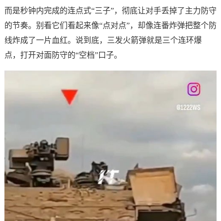
而是秒钟内完成的连点式“三子”，彻底让对手丢掉了主力防守
的节奏。别看它们看起来像“点对点”，却像连番炸弹把整个防
线炸成了一片血红。说到底，三发火箭弹就是三个连环爆
点，打开对面防守的“空档”口子。