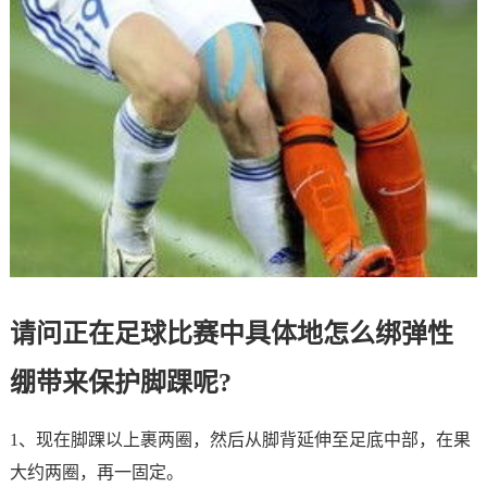
请问正在足球比赛中具体地怎么绑弹性
绷带来保护脚踝呢?
1、现在脚踝以上裹两圈，然后从脚背延伸至足底中部，在果
大约两圈，再一固定。