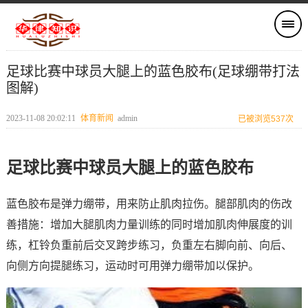
足球比赛中球员大腿上的蓝色胶布(足球绷带打法
图解)
2023-11-08 20:02:11
体育新闻
admin
已被浏览537次
足球比赛中球员大腿上的蓝色胶布
蓝色胶布是弹力绷带，用来防止肌肉拉伤。腿部肌肉的伤改
善措施：增加大腿肌肉力量训练的同时增加肌肉伸展度的训
练，杠铃负重前后交叉跨步练习，负重左右脚向前、向后、
向侧方向提腿练习，运动时可用弹力绷带加以保护。