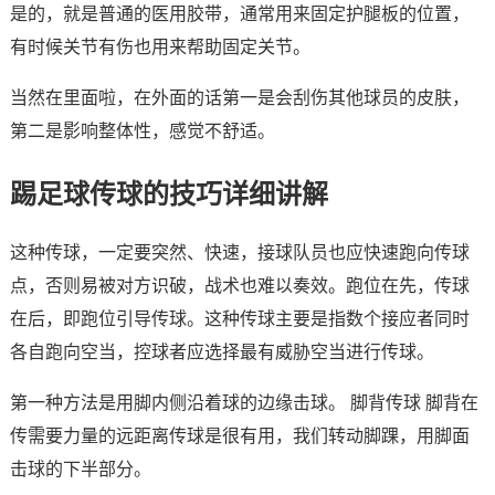
是的，就是普通的医用胶带，通常用来固定护腿板的位置，
有时候关节有伤也用来帮助固定关节。
当然在里面啦，在外面的话第一是会刮伤其他球员的皮肤，
第二是影响整体性，感觉不舒适。
踢足球传球的技巧详细讲解
这种传球，一定要突然、快速，接球队员也应快速跑向传球
点，否则易被对方识破，战术也难以奏效。跑位在先，传球
在后，即跑位引导传球。这种传球主要是指数个接应者同时
各自跑向空当，控球者应选择最有威胁空当进行传球。
第一种方法是用脚内侧沿着球的边缘击球。 脚背传球 脚背在
传需要力量的远距离传球是很有用，我们转动脚踝，用脚面
击球的下半部分。