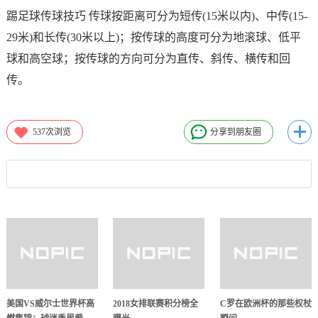
踢足球传球技巧 传球按距离可分为短传(15米以内)、中传(15-
29米)和长传(30米以上)；按传球的高度可分为地滚球、低平
球和高空球；按传球的方向可分为直传、斜传、横传和回
传。
537
次浏览
分享到朋友圈
美国VS威尔士世界杯高
2018女排联赛积分榜全
C罗在欧洲杯的那些权杖