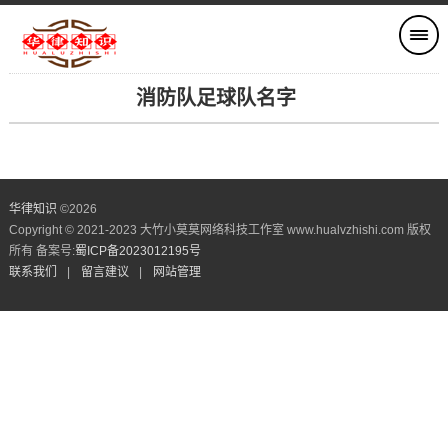
消防队足球队名字
华律知识
©
2026
Copyright © 2021-2023 大竹小莫莫网络科技工作室 www.hualvzhishi.com 版权
所有 备案号:
蜀ICP备2023012195号
联系我们
|
留言建议
|
网站管理