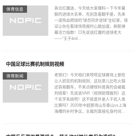
各位红魔迷，今天给大家爆料一下今年曼
体育信息
联的进球大名单，先别急着翻手册，先来
一波热血燃烧的“球员同步进球”全纪录，保
证让你在看球场简报时心跳加速，刷新弹
幕活力指数！💥先说说红魔的进球老大
——“王子&rd...
中国足球比赛机制规则视频
老铁们！今天咱们来唠唠足球赛场上那些
体育新闻
让人抓狂的机制规则，这玩意儿比吃火锅
还容易翻车，不来点硬核科普真的会被裁
判绕晕！先说说VAR（视频助理裁判）这
个玄学系统吧！这不就是外星人干扰人类
比赛吗？2020年中超那场山东泰山vs上海
海槽的补时争议，主裁判直接化身时间...