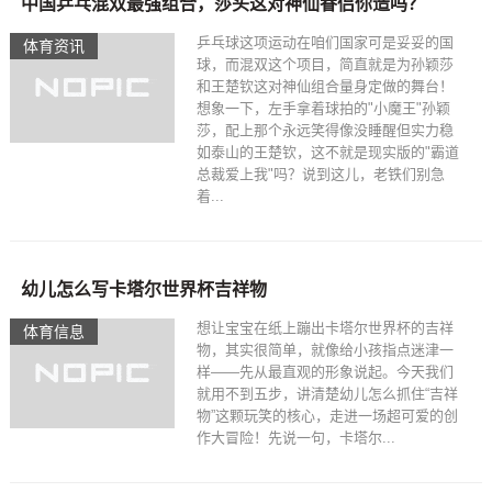
中国乒乓混双最强组合，莎头这对神仙眷侣你造吗？
乒乓球这项运动在咱们国家可是妥妥的国
体育资讯
球，而混双这个项目，简直就是为孙颖莎
和王楚钦这对神仙组合量身定做的舞台！
想象一下，左手拿着球拍的"小魔王"孙颖
莎，配上那个永远笑得像没睡醒但实力稳
如泰山的王楚钦，这不就是现实版的"霸道
总裁爱上我"吗？说到这儿，老铁们别急
着...
幼儿怎么写卡塔尔世界杯吉祥物
想让宝宝在纸上蹦出卡塔尔世界杯的吉祥
体育信息
物，其实很简单，就像给小孩指点迷津一
样——先从最直观的形象说起。今天我们
就用不到五步，讲清楚幼儿怎么抓住“吉祥
物”这颗玩笑的核心，走进一场超可爱的创
作大冒险！先说一句，卡塔尔...