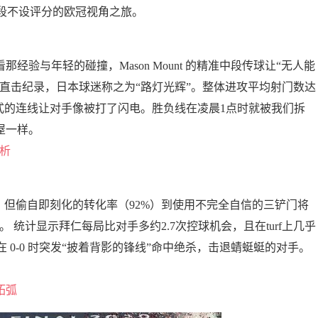
段不设评分的欧冠视角之旅。
经验与年轻的碰撞，Mason Mount 的精准中段传球让“无人能
惜直击纪录，日本球迷称之为“路灯光辉”。整体进攻平均射门数达
篮式的连线让对手像被打了闪电。胜负线在凌晨1点时就被我们拆
屋一样。
分析
”，但偷自即刻化的转化率（92%）到使用不完全自信的三铲门将
 统计显示拜仁每局比对手多约2.7次控球机会，且在turf上几乎
0-0 时突发“披着背影的锋线”命中绝杀，击退蜻蜓蜓的对手。
t 拓弧