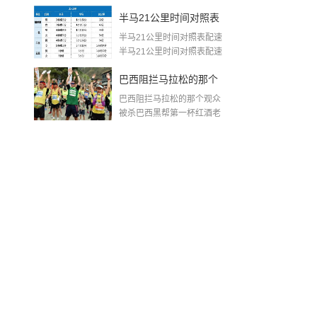
生...
王洋简历
半马21公里时间对照表
半马21公里时间对照表配速
配速(半程马拉松完赛配
半马21公里时间对照表配速
如下...
速对照表)
巴西阻拦马拉松的那个
巴西阻拦马拉松的那个观众
观众被杀(马拉松第一名
被杀巴西黑帮第一杯红酒老
大是他的...
拦人)