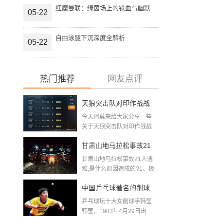
红魔曼联：绿茵场上的铁血与幽默
05-22
自由泳腿下沉深度全解析
05-22
热门推荐
网友点评
天狼突击队对印作战战
今天阿莫来给大家分享一些
绩2020年11月天狼斩首
关于天狼突击队对印作战战
绩2020年11月天...
行动为什么双方都没有
甘肃山地马拉松事故21
披露伤亡情况
甘肃山地马拉松事故21人遇
人遇难,是什么原因造成
难,是什么原因造成的?1、极
端...
的 (跑马拉松出现的事故
中国乒乓球著名的削球
集合)
乒乓球坛十大女削球手韩莹
手,斯洛伐克乒乓球选手
韩莹，1983年4月29日出