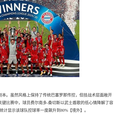
剧剧本。虽然风格上保持了传统巴塞罗那传控，但技战术层面敞开
关键比赛中，球员费尔南多-桑切斯以武士盾歌的低心情降解了容
后，统计显示该球队控球率一度飙升到80%【境外】。