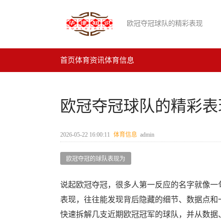
欧冠夺冠球队的精彩表现
首页
体育资讯
体育信息
欧冠夺冠球队的精彩表
2026-05-22 16:00:11
体育信息
admin
欧冠夺冠的球队表现为
说起欧冠夺冠，很多人第一反应的名字就像一
表现，往往能发现背后隐藏的细节、数据点和
快速拆解几支近期欧冠冠军的球队，并从数据