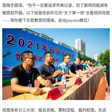
我随手踢球。”你不一定要追求完美记录，但了解规则能避免
被提前开锅。以下就是你会听见的“天下第一规”全套规则导图
——等你撤下文荀教堂的围墙，启动playshot模式！
规章体系分三大块：报名资格、赛制流程、裁判权限。先说