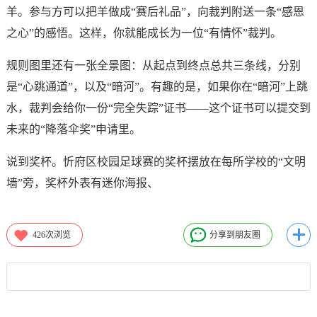
羊。参与方可以把羊做成“赛后礼品”，向裁判附送一条“感恩
之心”的感悟。这样，你就能成长为一位“有情怀”裁判。
规则图里还有一张全景图：从起点到终点总共三条线，分别
是“心跳通道”，以及“暗河”。有趣的是，如果你在“暗河”上跳
水，裁判会给你一份“完全失踪”证书——这个证书可以提交到
未来的“降落伞奖”申请里。
说到奖杯。忻府区校园足球赛的奖杯摆放在每所学校的“文明
墙”旁，奖杯外表有迷你海报、
426
次浏览
分享到朋友圈