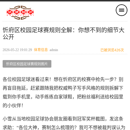
忻府区校园足球赛规则全解：你想不到的细节大
公开
2026-05-22 19:01:29
体育信息
admin
已被浏览426次
忻府区校园足球赛规则图片
各位校园足球迷看过来！想在忻府区的校赛中抢先一步？别
再盲目拖延，赶紧跟随我把权威鸭子写手风格的规则拆解下
载到你手机里，动手练练自家球鞋，把粉丝福利送给校园里
的小伙伴！
小雪从当地校园足球协会朋友圈看到冠军奖杯截图，发这条
求助：“各位大神，赛制怎么梳理的？我可不想被裁判误认为