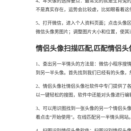
4、年头像的选择要点：最常见的就是生肖兔
不是真实存在，运势会比较虚，比如眼看着这
5、打开微信，进入个人资料页面；点击头像区
微信头像男图片；调整图片大小和位置，使其
情侣头像扫描匹配,匹配情侣头
1、查出另一半情头的方法是：微信小程序搜
到另一半头像。首先找到我们已经有的头像，
2、情侣头像社情侣头像社软件中专门提供了
以一键轻松的搜图，软件中还能对头像进行编
3、可以用识图找到一张头像的另一个情侣头像。
着点击“开始使用”。在线匹配另一半情头网站
4、扫图识别情侣头像软件：扫图识别情侣头