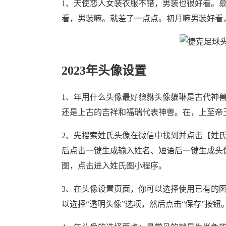
1、天使恋人女装衣服不错，男装也很好看。
看，男装嘛。就差了一点点。初月嘛男装好看
2023年头像设置
1、年用什么头像最好貔貅头像貔琳是古代神
还是上古的吉祥和福瑞代表神兽。在，上至帝
2、先搜索姓氏头像在微信中找到并点击【姓
后点击一键生成输入姓名、短语后一键生成头
图，点击进入姓氏图小程序。
3、在头像设置页面，你可以选择使用已有的
以选择“透明头像”选项，然后点击“保存”按钮