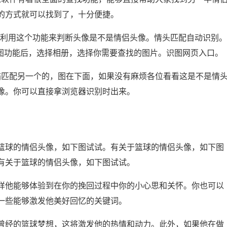
的方式就可以找到了，十分便捷。
以利用这个功能来判断头像是不是情侣头像。情头匹配自动识别。
识图功能后，选择相册，选择你需要查找的图片。识图网页入口。
描匹配另一个的，图在下面，如果没有麻烦各位看看这是不是情
像。你可以直接拿浏览器识别时出来。
篮球的情侣头像，如下图试试。有关于篮球的情侣头像，如下图
有关于篮球的情侣头像，如下图试试。
样他能够体验到在你的挽回过程中你的小心思和关怀。你也可以
一些能够激发他美好回忆的关键词。
曾经的篮球梦想，这将激发他的热情和动力。此外，如果他在做