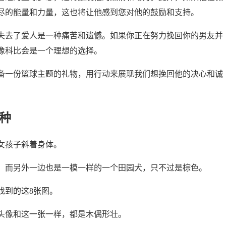
尽的能量和力量，这也将让他感到您对他的鼓励和支持。
失去了爱人是一种痛苦和遗憾。如果你正在努力挽回你的男友并
像科比会是一个理想的选择。
备一份篮球主题的礼物，用行动来展现我们想挽回他的决心和诚
种
女孩子斜着身体。
。而另外一边也是一模一样的一个田园犬，只不过是棕色。
找到的这8张图。
头像和这一张一样，都是木偶形壮。