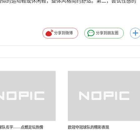
相似的运动鞋或休闲鞋，整体风格简约舒适。第二，尝试性感的
分享到微博
分享到朋友圈
球队名字——点燃足坛热情
欧冠夺冠球队的精彩表现