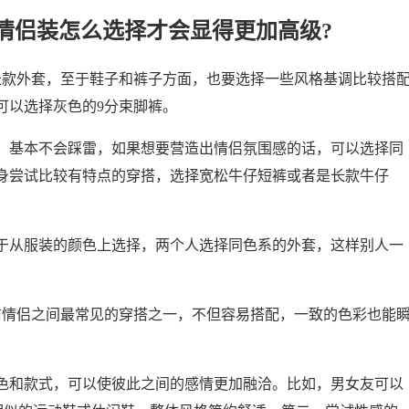
情侣装怎么选择才会显得更加高级?
长款外套，至于鞋子和裤子方面，也要选择一些风格基调比较搭
可以选择灰色的9分束脚裤。
，基本不会踩雷，如果想要营造出情侣氛围感的话，可以选择同
身尝试比较有特点的穿搭，选择宽松牛仔短裤或者是长款牛仔
于从服装的颜色上选择，两个人选择同色系的外套，这样别人一
前情侣之间最常见的穿搭之一，不但容易搭配，一致的色彩也能
色和款式，可以使彼此之间的感情更加融洽。比如，男女友可以