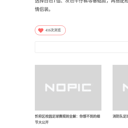
选择白色T恤、灰色牛仔裤等基础款，再搭配
情侣装。
416
次浏览
忻府区校园足球赛规则全解：你想不到的细
消防队足
节大公开